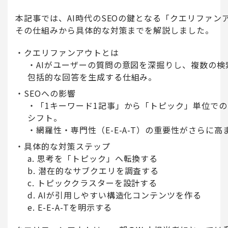
本記事では、AI時代のSEOの鍵となる「クエリファン
その仕組みから具体的な対策までを解説しました。
クエリファンアウトとは
AIがユーザーの質問の意図を深掘りし、複数の検
包括的な回答を生成する仕組み。
SEOへの影響
「1キーワード1記事」から「トピック」単位で
シフト。
網羅性・専門性（E-E-A-T）の重要性がさらに高
具体的な対策ステップ
思考を「トピック」へ転換する
潜在的なサブクエリを調査する
トピッククラスターを設計する
AIが引用しやすい構造化コンテンツを作る
E-E-A-Tを明示する