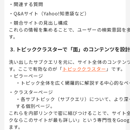
関連する質問
Q&Aサイト（Yahoo!知恵袋など）
競合サイトの見出し構成
これらの情報を集めることで、ユーザーの検索意図を
す。
3. トピッククラスターで「面」のコンテンツを設
洗い出したサブクエリを元に、サイト全体のコンテン
す。ここで有効なのが「
トピッククラスター
」です。
ピラーページ
トピック全体を広く網羅的に解説する中心的なペ
クラスターページ
各サブトピック（サブクエリ）について、より深
する個別ページ。
これらを内部リンクで密に結びつけることで、サイト
クならこのサイトが最も詳しい」という専門性をGoog
ます。