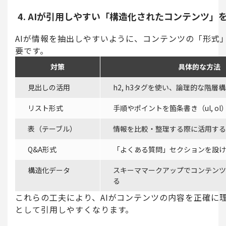
4. AIが引用しやすい「構造化されたコンテンツ」
AIが情報を抽出しやすいように、コンテンツの「形式
要です。
対策
具体的な方法
見出しの活用
h2, h3タグを使い、論理的な階層
リスト形式
手順やポイントを箇条書き（ul, o
表（テーブル）
情報を比較・整理する際に活用する
Q&A形式
「よくある質問」セクションを設け
構造化データ
スキーママークアップでコンテンツ
る
これらの工夫により、AIがコンテンツの内容を正確に
として引用しやすくなります。