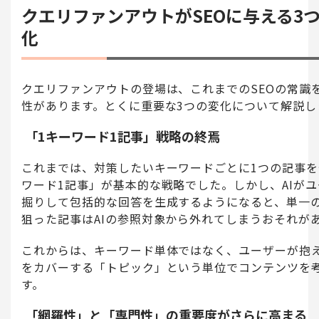
クエリファンアウトがSEOに与える3
化
クエリファンアウトの登場は、これまでのSEOの常識
性があります。とくに重要な3つの変化について解説し
「1キーワード1記事」戦略の終焉
これまでは、対策したいキーワードごとに1つの記事を
ワード1記事」が基本的な戦略でした。しかし、AIが
掘りして包括的な回答を生成するようになると、単一
狙った記事はAIの参照対象から外れてしまうおそれが
これからは、キーワード単体ではなく、ユーザーが抱
をカバーする「トピック」という単位でコンテンツを
す。
「網羅性」と「専門性」の重要度がさらに高まる