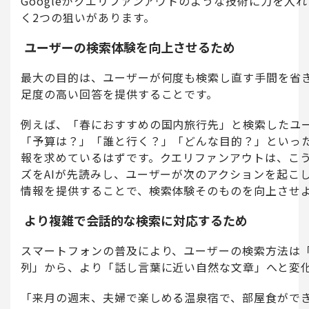
Googleがクエリファンアウトのような技術に力を入
く2つの狙いがあります。
ユーザーの検索体験を向上させるため
最大の目的は、ユーザーが何度も検索し直す手間を省
足度の高い回答を提供することです。
例えば、「春におすすめの国内旅行先」と検索したユ
「予算は？」「誰と行く？」「どんな目的？」といっ
報を求めているはずです。クエリファンアウトは、こ
ズをAIが先読みし、ユーザーが次のアクションを起こ
情報を提供することで、検索体験そのものを向上させ
より複雑で会話的な検索に対応するため
スマートフォンの普及により、ユーザーの検索方法は
列」から、より「話し言葉に近い自然な文章」へと変
「来月の週末、夫婦で楽しめる温泉宿で、部屋食ができ