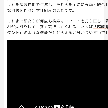
リ）を複数自動で生成し、それらを同時に検索・統合
な回答を作り出す仕組みのことです。
これまで私たちが何度も検索キーワードを打ち直して
AIが先回りして一度で実行してくれる、いわば
「超優
タント」
のような機能だととらえると分かりやすいで