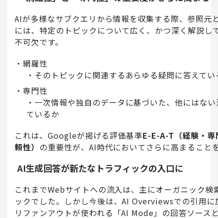
AIが多様なサブクエリから情報を収集する際、参照元
には、特定のトピックについて広く、かつ深く解説し
不可欠です。
網羅性
そのトピックに関連するあらゆる疑問に答えてい
専門性
一次情報や独自のデータに基づいた、他にはない
ているか
これは、Googleが掲げる評価基準
E-E-A-T（経験
頼性）
の重要性が、AI時代においてさらに高まること
AI生成回答が新たなトラフィックの入口に
これまでWebサイトへの流入は、主にオーガニック検
ックでした。しかし今後は、AI Overviewsでの引用
リファンアウトが使われる「AI Mode」の回答ソース