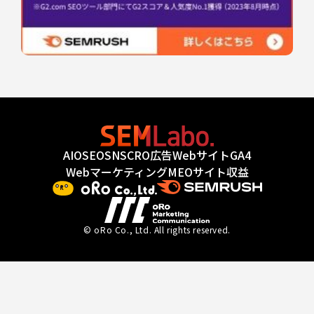
AIO
SEO
SNS
CRO
広告
Webサイト
GA4
Webマーケティング
MEO
サイト収益
© oRo Co., Ltd. All rights reserved.