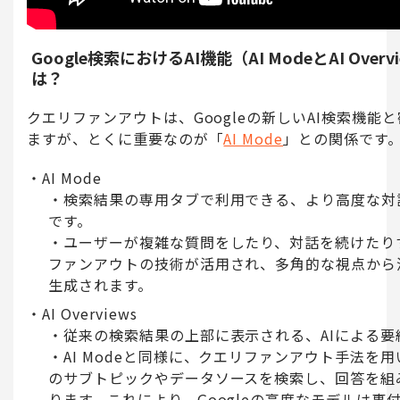
Google検索におけるAI機能（AI ModeとAI Over
は？
クエリファンアウトは、Googleの新しいAI検索機能
ますが、とくに重要なのが「
AI Mode
」との関係です
AI Mode
検索結果の専用タブで利用できる、より高度な対話
です。
ユーザーが複雑な質問をしたり、対話を続けたり
ファンアウトの技術が活用され、多角的な視点から
生成されます。
AI Overviews
従来の検索結果の上部に表示される、AIによる要
AI Modeと同様に、クエリファンアウト手法を
のサブトピックやデータソースを検索し、回答を組
ります。これにより、Googleの高度なモデルは裏