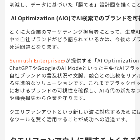
削減し、データに基づいた「勝てる」設計図を描くこ
AI Optimization (AIO)でAI検索でのブランドを
とくに大企業のマーケティング担当者にとって、生成A
中で自社ブランドがどう語られているかは、今後のブ
死活問題となります。
Semrush Enterprise
が提供する「AI Optimization
ChatGPTやGoogleのAI Modeといった主要なAI
自社ブランドの言及状況や文脈、競合との比較をリア
る先進的なソリューションです。これまでブラックボッ
におけるブランドの可視性を確保し、AI時代の新たな
や機会損失から企業を守ります。
クエリファンアウトという新しい波に対応するために
なツールを賢く活用することが成功への近道です。