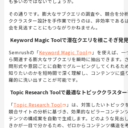
も多いのではないでしょうか。
その通りです。膨大なサブクエリの調査や、競合を分
ククラスター設計を手作業で行うのは、非効率である
会を見逃すことにもつながりかねません。
Keyword Magic Toolで潜在クエリを根こそぎ発
Semrushの「
Keyword Magic Tool
」を使えば、一
ら関連する膨大なサブクエリを瞬時に抽出できます。
問形式や意図ごとに自動でグルーピングしてくれるた
知りたいのかを短時間で深く理解し、コンテンツに盛
羅的に洗い出すことが可能です。
Topic Research Toolで最適なトピッククラスタ
「
Topic Research Tool
」は、対策したいトピック
競合サイトの分析に基づき、効果的なピラーコンテン
テンツの構成案を自動で生成します。どのような見出
きかが一目で分かるため、ゼロからコンテンツ構造を