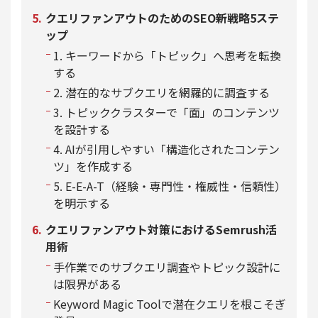
クエリファンアウトのためのSEO新戦略5ステ
ップ
1. キーワードから「トピック」へ思考を転換
する
2. 潜在的なサブクエリを網羅的に調査する
3. トピッククラスターで「面」のコンテンツ
を設計する
4. AIが引用しやすい「構造化されたコンテン
ツ」を作成する
5. E-E-A-T（経験・専門性・権威性・信頼性）
を明示する
クエリファンアウト対策におけるSemrush活
用術
手作業でのサブクエリ調査やトピック設計に
は限界がある
Keyword Magic Toolで潜在クエリを根こそぎ