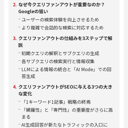
なぜ今クエリファンアウトが重要なのか？
Googleの狙い
ユーザーの検索体験を向上させるため
より複雑で会話的な検索に対応するため
クエリファンアウトの仕組みを3ステップで解
説
初期クエリの解釈とサブクエリの生成
各サブクエリの検索実行と情報収集
LLMによる情報の統合と「AI Mode」での回
答生成
クエリファンアウトがSEOに与える3つの大き
な変化
「1キーワード1記事」戦略の終焉
「網羅性」と「専門性」の重要度がさらに高
まる
AI生成回答が新たなトラフィックの入口に