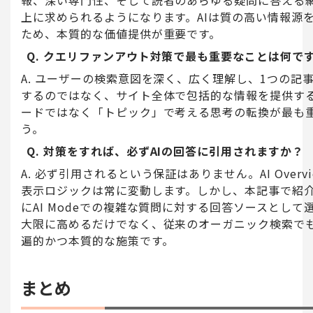
上に求められるようになります。AIは質の高い情報源
ため、本質的な価値提供が重要です。
Q. クエリファンアウト対策で最も重要なことは何で
A. ユーザーの検索意図を深く、広く理解し、1つの記
するのではなく、サイト全体で包括的な情報を提供す
ードではなく「トピック」で考える思考の転換が最も
う。
Q. 対策をすれば、必ずAIの回答に引用されますか？
A. 必ず引用されるという保証はありません。AI Overvie
表示ロジックは常に変動します。しかし、本記事で紹
にAI Modeでの複雑な質問に対する回答ソースとし
大限に高めるだけでなく、従来のオーガニック検索で
遍的かつ本質的な施策です。
まとめ