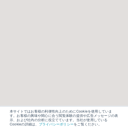
本サイトではお客様の利便性向上のためにCookieを使用していま
す。お客様の興味や関心に合う閲覧体験の提供や広告メッセージの表
示、および社内の分析に役立てています。当社が使用している
Cookieの詳細は、
プライバシーポリシー
をご覧ください。