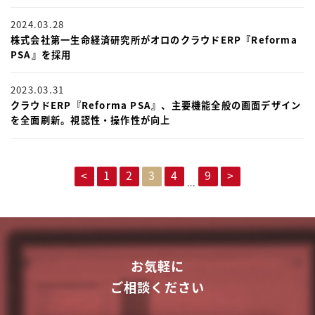
2024.03.28
株式会社第一生命経済研究所がオロのクラウドERP『Reforma
PSA』を採用
2023.03.31
クラウドERP『Reforma PSA』、主要機能全般の画面デザイン
を全面刷新。視認性・操作性が向上
<
1
2
3
4
9
>
...
お気軽に
ご相談ください