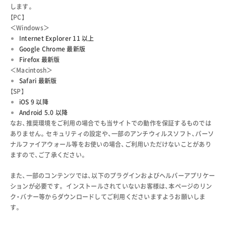
します。
【PC】
＜Windows＞
Internet Explorer 11 以上
Google Chrome 最新版
Firefox 最新版
＜Macintosh＞
Safari 最新版
【SP】
iOS 9 以降
Android 5.0 以降
なお、推奨環境をご利用の場合でも当サイトでの動作を保証するものでは
ありません。
セキュリティの設定や、一部のアンチウィルスソフト、パーソ
ナルファイアウォール等をお使いの場合、ご利用いただけないことがあり
ますので、ご了承ください。
また、一部のコンテンツでは、以下のプラグインおよびヘルパーアプリケー
ションが必要です。
インストールされていないお客様は、本ページのリン
ク・バナー等からダウンロードしてご利用くださいますようお願いしま
す。