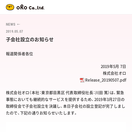
NEWS
2019.05.07
子会社設立のお知らせ
報道関係者各位
2019年5月 7日
株式会社オロ
Release_20190507.pdf
株式会社オロ（本社：東京都目黒区 代表取締役社長：川田 篤）は、緊急
事態においても継続的なサービスを提供するため、
2019
年
3
月
27
日の
取締役会で子会社設立を決議し、本日子会社の設立登記が完了しまし
たので、下記の通りお知らせいたします。