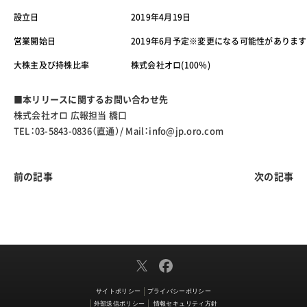
設立日
2019年4月19日
営業開始日
2019年6月予定※変更になる可能性があります
大株主及び持株比率
株式会社オロ(100％)
■本リリースに関するお問い合わせ先
株式会社オロ 広報担当 橋口
TEL：03-5843-0836（直通）/ Mail：
info@jp.oro.com
前の記事
次の記事
サイトポリシー
プライバシーポリシー
外部送信ポリシー
情報セキュリティ方針