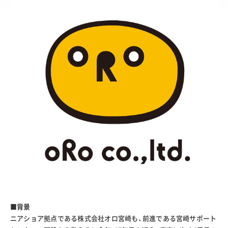
■背景
ニアショア拠点である株式会社オロ宮崎も、前進である宮崎サポート