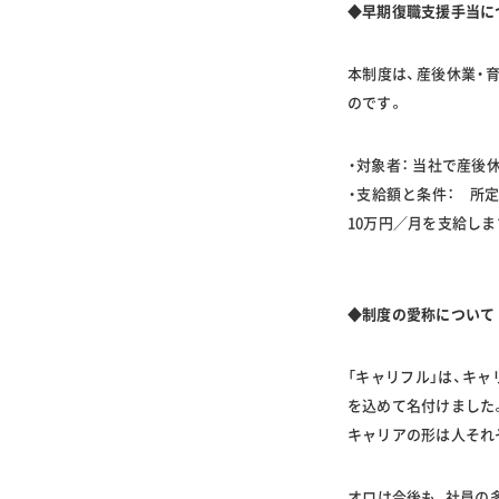
◆早期復職支援手当に
本制度は、産後休業・
のです。
・対象者： 当社で産後
・支給額と条件： 所
10万円／月を支給しま
◆制度の愛称について
「キャリフル」は、キャリ
を込めて名付けました
キャリアの形は人それ
オロは今後も、社員の