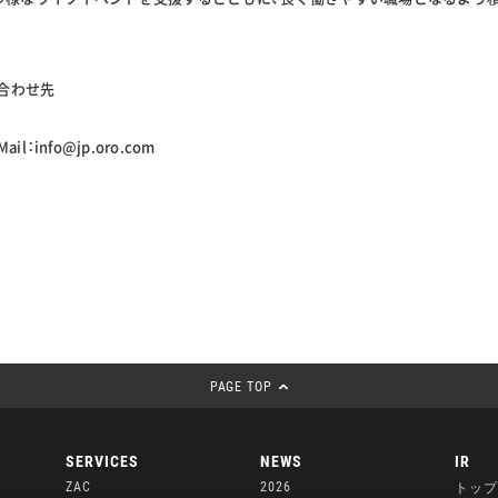
合わせ先
 Mail：info@jp.oro.com
PAGE TOP
SERVICES
NEWS
IR
ZAC
2026
トップ