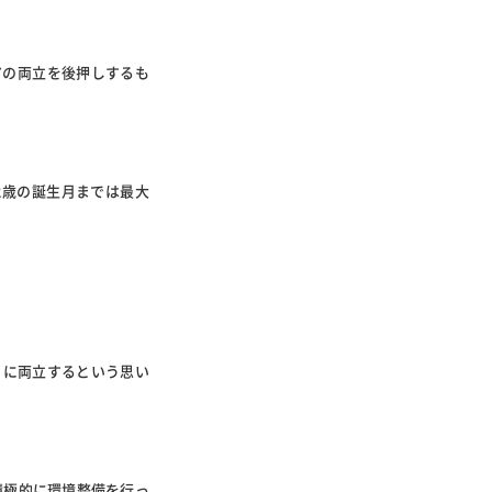
アの両立を後押しするも
2歳の誕生月までは最大
ll）に両立するという思い
積極的に環境整備を行っ