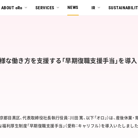
NEWS
ABOUT oRo
SERVICES
IR
SUSTAINABILI
様な働き方を支援する「早期復職支援手当」を導入
京都目黒区、代表取締役社長執行役員：川田 篤、以下「オロ」）は、産後休業
な福利厚生制度「早期復職支援手当」（愛称：キャリフル）を導入いたしまし