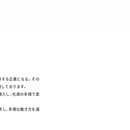
供する企業となる。その
開しております。
導入し、社員の多様で柔
求し、多様な働き方を選