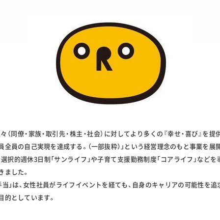
人々（同僚・家族・取引先・株主・社会）に対してより多くの『幸せ・喜び』を提
員全員の自己実現を達成する。（一部抜粋）」という経営理念のもと事業を展
、選択的週休3日制「サンライフ」や子育て支援勤務制度「コアライフ」などを
きました。
手当」は、女性社員がライフイベントを経ても、自身のキャリアの可能性を追
目的としています。