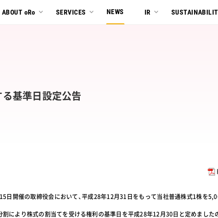
NEWS
ABOUT oRo
SERVICES
IR
SUSTAINABILI
する基準日設定公告
15日開催の取締役会において、平成28年12月31日をもって当社普通株式1株を5,
分割により株式の割当てを受ける権利の基準日を平成28年12月30日と定めました