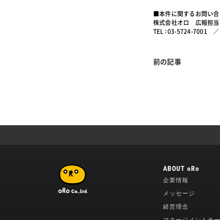
■本件に関するお問い合
株式会社オロ 広報担当
TEL：03-5724-7001 ／ 
前の記事
ABOUT oRo
企業情報
メッセージ
経営理念