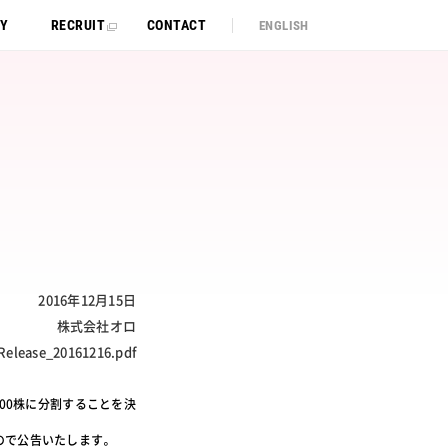
TY
RECRUIT
CONTACT
ENGLISH
2016年12月15日
株式会社オロ
Release_20161216.pdf
000株に分割することを決
ので公告いたします。