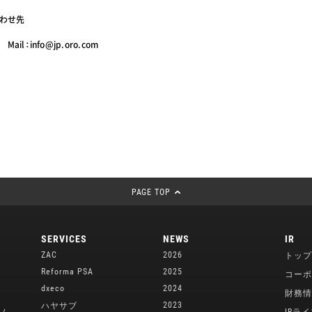
わせ先
Mail：info@jp.oro.com
PAGE TOP
SERVICES
NEWS
IR
ZAC
2026
トップ
Reforma PSA
2025
コーポ
dxeco
2024
財務情
2023
ハヤサブ