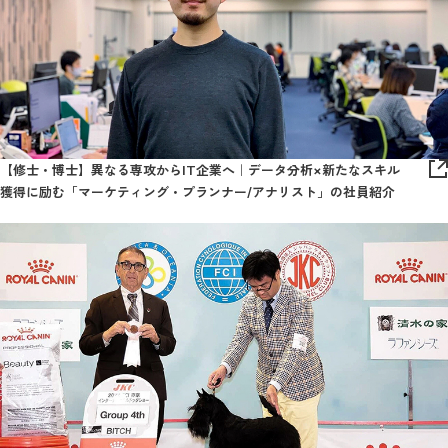
【修士・博士】異なる専攻からIT企業へ｜データ分析×新たなスキル
獲得に励む「マーケティング・プランナー/アナリスト」の社員紹介