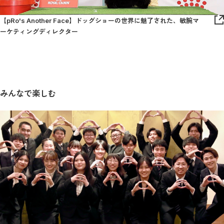
【pRo's Another Face】ドッグショーの世界に魅了された、敏腕マ
ーケティングディレクター
みんなで楽しむ