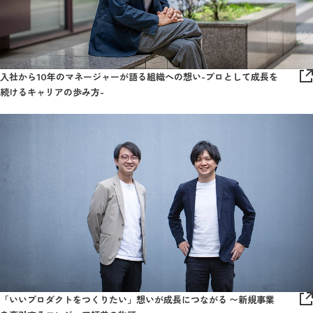
入社から10年のマネージャーが語る組織への想い-プロとして成長を
続けるキャリアの歩み方-
「いいプロダクトをつくりたい」想いが成長につながる 〜新規事業