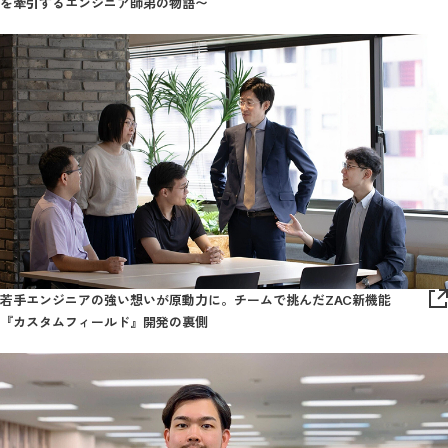
を牽引するエンジニア師弟の物語〜
若手エンジニアの強い想いが原動力に。チームで挑んだZAC新機能
『カスタムフィールド』開発の裏側