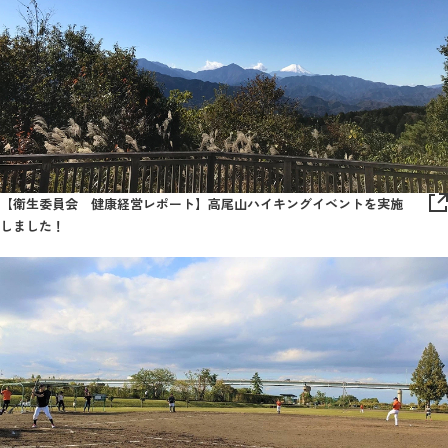
【衛生委員会 健康経営レポート】高尾山ハイキングイベントを実施
しました！