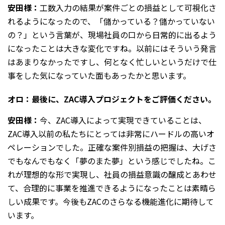
安田様：
工数入力の結果が案件ごとの損益として可視化さ
れるようになったので、「儲かっている？儲かっていない
の？」という言葉が、現場社員の口から日常的に出るよう
になったことは大きな変化ですね。以前にはそういう発言
はあまりなかったですし、何となく忙しいというだけで仕
事をした気になっていた面もあったかと思います。
オロ：最後に、ZAC導入プロジェクトをご評価ください。
安田様：
今、ZAC導入によって実現できていることは、
ZAC導入以前の私たちにとっては非常にハードルの高いオ
ペレーションでした。正確な案件別損益の把握は、大げさ
でもなんでもなく「夢のまた夢」という感じでしたね。こ
れが理想的な形で実現し、社員の損益意識の醸成とあわせ
て、合理的に事業を推進できるようになったことは素晴ら
しい成果です。今後もZACのさらなる機能進化に期待して
います。