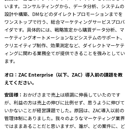
います。コンサルティングから、データ分析、システムの
設計や構築、DMなどのダイレクトプロモーションまでを
ワンストップで行う、総合マーケティングサービスプロバ
イダです。具体的には、戦略策定から購買データ分析、マ
ーケティングオートメーションなどシステムのサポート、
クリエイティブ制作、効果測定など、ダイレクトマーケテ
ィングに関わる業務全てが提供できることを強みとしてい
ます。
オロ：ZAC Enterprise（以下、ZAC）導入前の課題を教
えてください。
安田様：
おかげさまで売上は順調に伸長していたのです
が、利益の方は売上の伸びに比例せず、思うように伸びて
いかないことが経営課題でした。原因は、ZAC導入以前の
管理体制にありました。我々のようなマーケティング業界
ではままあることだと思いますが、誰が、どの案件に、ど