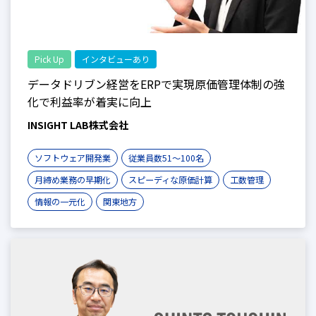
Pick Up
インタビューあり
データドリブン経営をERPで実現原価管理体制の強
化で利益率が着実に向上
INSIGHT LAB株式会社
ソフトウェア開発業
従業員数51〜100名
月締め業務の早期化
スピーディな原価計算
工数管理
情報の一元化
関東地方