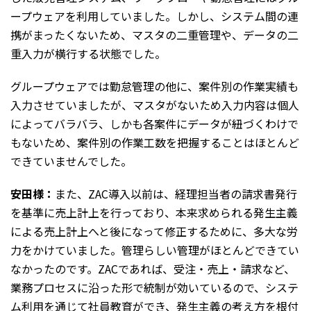
ープウェアを利用していました。しかし、システム間の連
携がまったくないため、マスタの二重管理や、データの二
重入力が横行する状態でした。
グループウェアでは勤怠管理の他に、案件別の作業実績も
入力させていましたが、マスタがないため入力内容は個人
によってバラバラ、しかも各案件にデータが紐づくわけで
もないため、案件別の作業工数を把握することはほとんど
できていませんでした。
安田様：
また、ZAC導入以前は、経理担当者の請求書発行
を基準に売上計上を行っており、本来求められる発生主義
による売上計上へと後になって修正するために、多大な労
力をかけていました。管理らしい管理がほとんどできてい
なかったのです。ZACであれば、受注・売上・請求など、
業務プロセスに沿った形で統制が効いているので、システ
ム利用を通じて社員教育ができ、発生主義の考え方を根付