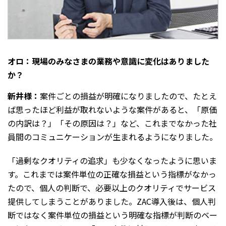
オロ：現場のみなさまの業務や意識に変化はありました
か？
新井様：
案件ごとの損益が明確になりましたので、たとえ
ば思ったほど利益が取れないような案件があると、「原価
の内訳は？」「その原因は？」など、これまでなかった社
員間のコミュニケーションが生まれるようになりました。
「過剰なクオリティの追求」も少なくなったように思いま
す。これまでは案件単位の正確な損益という指標がなかっ
たので、個人の判断で、必要以上のクオリティでサービス
提供してしまうことがありました。ZAC導入後は、個人判
断ではなく案件単位の損益という明確な指標が判断のベー