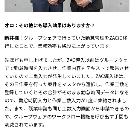
オロ：その他にも導入効果はありますか？
新井様：
グループウェアで行っていた勤怠管理をZACに移
行したことで、業務効率も格段に上がっています。
先ほども申し上げましたが、ZAC導入以前はグループウェ
アで勤怠時間を入力させ、作業内容もテキストで報告させ
ていたので二重入力が発生していました。ZAC導入後は、
その日作業を行った案件をマスタから選択し、作業工数を
登録していくとその合計がそのまま勤怠時間データになる
ので、勤怠時間入力と作業工数入力が1度に集約されまし
た。また、残業申請も同じ工数入力画面から申請できるの
で、グループウェアのワークフロー機能を呼び出す手間も
削減されています。