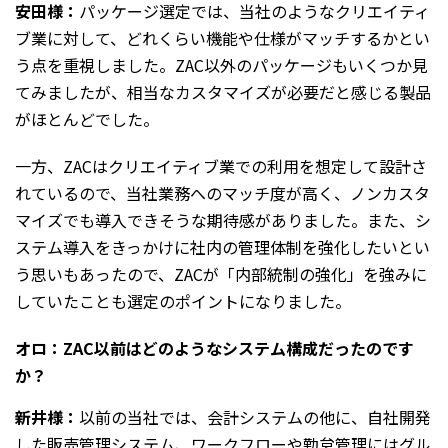
安田様：
パッケージ選定では、当社のようなクリエイティ
ブ業に対して、どれくらい機能や仕様がマッチするかとい
う点を重視しました。ZAC以外のパッケージもいくつか見
てみましたが、相当なカスタマイズが必要だと感じる製品
がほとんどでした。
一方、ZACはクリエイティブ業での利用を想定して設計さ
れているので、当社業務へのマッチ度が高く、ノンカスタ
マイズでも導入できそうな期待感がありました。また、シ
ステム導入をきっかけに社内の管理体制を強化したいとい
う思いもあったので、ZACが「内部統制の強化」を強みに
していたことも選定のポイントになりました。
オロ：ZAC以前はどのようなシステム構成だったのです
か？
新井様：
以前の当社では、会計システムの他に、自社開発
した販売管理システム、ワークフローや勤怠管理にはグル