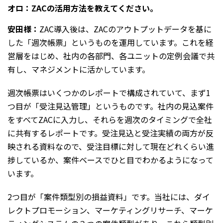
オロ：ZACの活用方法を教えてください。
安田様：
ZAC導入後は、ZACのアウトプットデータを基に
した「週次帳票」というものを運用しています。これを経
営層をはじめ、社内の各部門、各ユニットの定例会議で共
有し、マネジメントに活かしています。
週次帳票はいくつかのレポートで構成されていて、まず1
つ目が「受注見込管理」というものです。社内の見込案件
をすべてZACに入力し、それらを週次のタイミングで全社
に共有するレポートです。受注見込と受注実績の両方が反
映される資料なので、受注目標に対して現在どれくらい進
捗しているか、案件ベースでひと目でわかるようになって
います。
2つ目が「案件類型別の損益資料」です。当社には、ダイ
レクトプロモーション、マーケティングリサーチ、マーケ