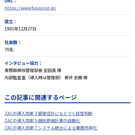
URL：
https://www.fusion.co.jp/
設立：
1991年12月27日
社員数：
70名
インタビュー協力：
専務取締役管理部長 安田真 様
内部監査室（導入時は管理部） 新井 史朗 様
この記事に関連するページ
ZACの導入効果 3.管理会計にもとづく経営判断
ZACの導入効果 5.個別原価計算の自動化
ZACの導入効果 7.システム統合による業務効率化