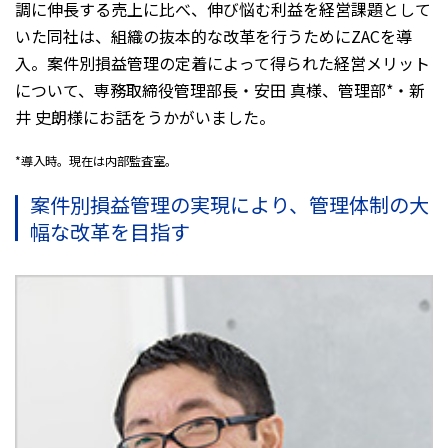
調に伸長する売上に比べ、伸び悩む利益を経営課題として
いた同社は、組織の抜本的な改革を行うためにZACを導
入。案件別損益管理の定着によって得られた経営メリット
について、専務取締役管理部長・安田 真様、管理部*・新
井 史朗様にお話をうかがいました。
*導入時。現在は内部監査室。
案件別損益管理の実現により、管理体制の大
幅な改革を目指す