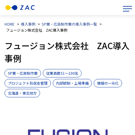
HOME
>
導入事例
>
SP業・広告制作業の導入事例一覧
>
フュージョン株式会社 ZAC導入事例
フュージョン株式会社 ZAC導入
事例
SP業・広告制作業
従業員数51〜100名
プロジェクト別収支管理
内部統制・上場準備
情報の一元化
北海道・東北地方