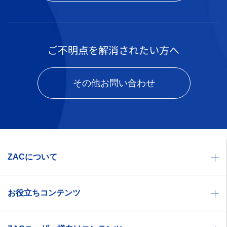
ご不明点を解消されたい方へ
その他お問い合わせ
ZACについて
業種別ソリューション一覧
お役立ちコンテンツ
機能一覧
お役立ち資料