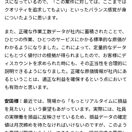
スになっているので、「この案件に対しては、ここまでは
クオリティを追求してもよい」といったバランス感覚が身
についたように思います。
また、正確な作業工数データが社内に蓄積されたことで、
ひとつの作業、ひとつのサービスにかかる標準的な原価が
わかるようになりました。これによって、定量的なデータ
にもとづく値付けの根拠が得られましたので、お客様にデ
ィスカウントを求められた時にも、その正当性を合理的に
説明できるようになりました。正確な原価情報が社内にあ
るということは、適正な利益を確保するという点において
も有効かと思います。
安田様：
最近では、現場から「もっとリアルタイムに損益
を見たい」という要望もあがっています。実際には、社員
の実稼働を損益に反映させているため、損益データの確定
値は月次締めを待たなければいけないのですが、このよう