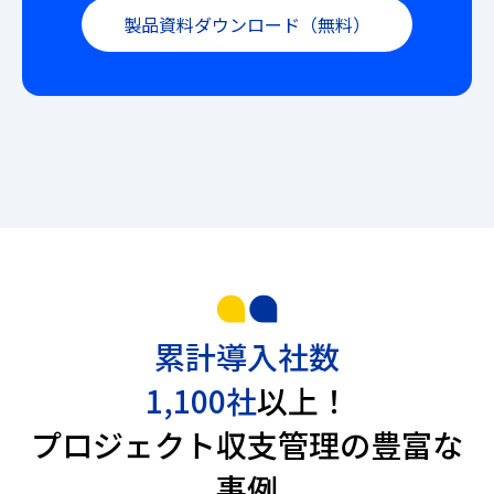
製品資料ダウンロード（無料）
累計導入社数
1,100社
以上！
プロジェクト収支管理の豊富な
事例