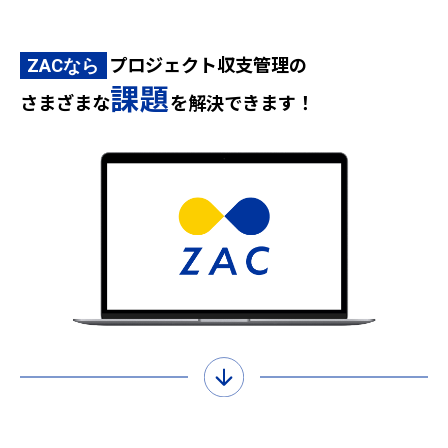
プロジェクト収支管理の
ZACなら
課題
さまざまな
を解決できます！