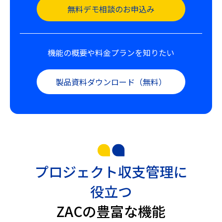
無料デモ相談のお申込み
機能の概要や料金プランを知りたい
製品資料ダウンロード（無料）
プロジェクト収支管理に
役立つ
ZACの豊富な機能