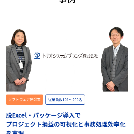
ソフトウェア開発業
従業員数101〜200名
脱Excel・パッケージ導入で
プロジェクト損益の可視化と事務処理効率化
を実現。