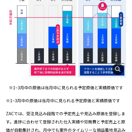
※1~3月中の原価は当月中に見られる予定原価と実績原価です
※1~3月中の原価は当月中に見られる予定原価と実績原価です
ZACでは、受注見込み段階での予定売上や見込み原価を登録しま
す。進捗に合わせて登録された仕入実績や労務費と予定売上と原
価が自動集計され、月中でも案件のタイムリーな損益着地見込み