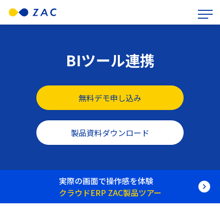
BIツール連携
無料デモ申し込み
製品資料ダウンロード
実際の画面で操作感を体験
クラウドERP ZAC製品ツアー