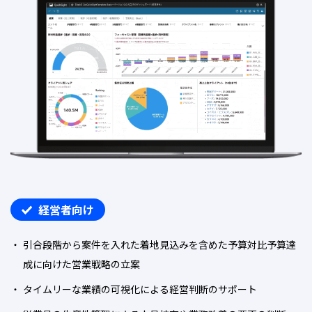
経営者向け
引合段階から案件を入れた着地見込みを含めた
予算対比予算達
成に向けた営業戦略の立案
タイムリーな業績の可視化による経営判断のサポート