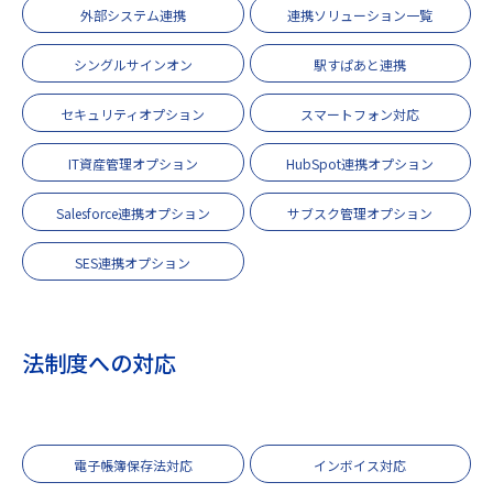
外部システム連携
連携ソリューション一覧
シングルサインオン
駅すぱあと連携
セキュリティオプション
スマートフォン対応
IT資産管理オプション
HubSpot連携オプション
Salesforce連携オプション
サブスク管理オプション
SES連携オプション
法制度への対応
電子帳簿保存法対応
インボイス対応