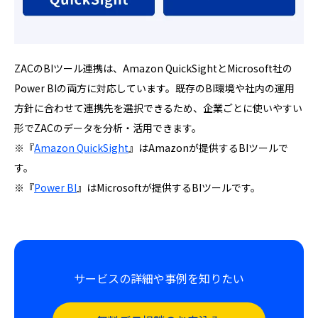
ZACのBIツール連携は、Amazon QuickSightとMicrosoft社の
Power BIの両方に対応しています。既存のBI環境や社内の運用
方針に合わせて連携先を選択できるため、企業ごとに使いやすい
形でZACのデータを分析・活用できます。
※『
Amazon QuickSight
』はAmazonが提供するBIツールで
す。
※『
Power BI
』はMicrosoftが提供するBIツールです。
サービスの詳細や事例を知りたい