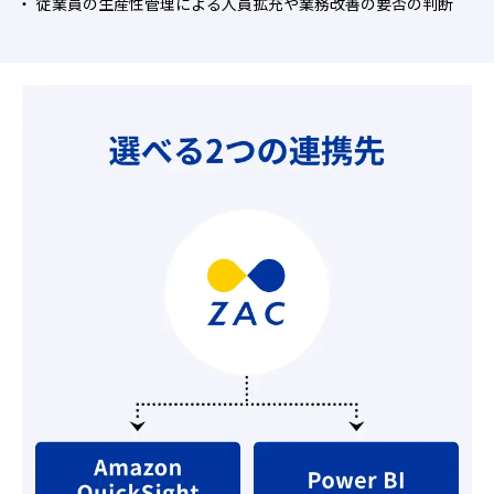
従業員の生産性管理による人員拡充や業務改善の要否の判断