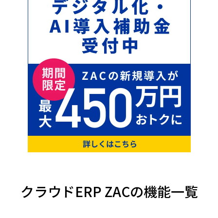
IT導入
クラウドERP ZACの機能一覧