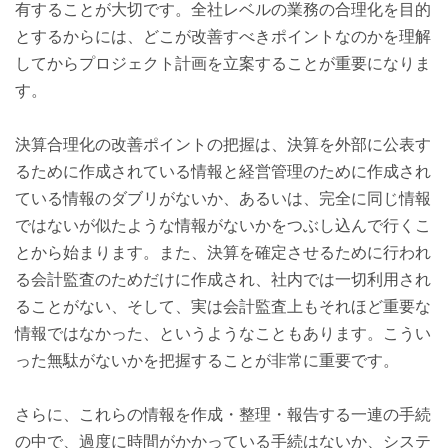
有することが大切です。全社レベルの業務の合理化を目的
とするからには、どこが改善すべきポイントなのかを理解
してからプロジェクト計画を立案することが重要になりま
す。
決算合理化の改善ポイントの把握は、決算を外部に公表す
るために作成されている情報と経営管理のために作成され
ている情報のダブリがないか、あるいは、完全に同じ情報
ではないが似たような情報がないかをつぶし込んで行くこ
とから始まります。また、決算を確定させるために行われ
る会計監査のためだけに作成され、社内では一切利用され
ることがない、そして、実は会計監査上もそれほど重要な
情報ではなかった、というようなこともあります。こうい
った無駄がないかを把握することが非常に重要です。
さらに、これらの情報を作成・整理・報告する一連の手続
の中で、過度に時間がかかっている手続はないか、システ