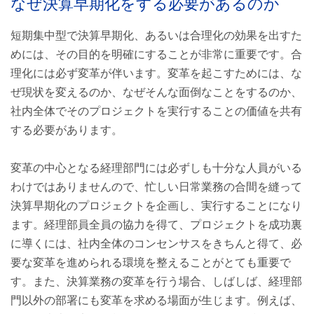
なぜ決算早期化をする必要があるのか
現状把握で無駄をなくす
短期集中型で決算早期化、あるいは合理化の効果を出すた
「どれくらい」を明確にして実行計画を立てる
めには、その目的を明確にすることが非常に重要です。合
理化には必ず変革が伴います。変革を起こすためには、な
ぜ現状を変えるのか、なぜそんな面倒なことをするのか、
社内全体でそのプロジェクトを実行することの価値を共有
する必要があります。
変革の中心となる経理部門には必ずしも十分な人員がいる
わけではありませんので、忙しい日常業務の合間を縫って
決算早期化のプロジェクトを企画し、実行することになり
ます。経理部員全員の協力を得て、プロジェクトを成功裏
に導くには、社内全体のコンセンサスをきちんと得て、必
要な変革を進められる環境を整えることがとても重要で
す。また、決算業務の変革を行う場合、しばしば、経理部
門以外の部署にも変革を求める場面が生じます。例えば、