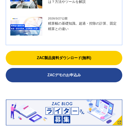
は？方法やツールを解説
2026/3/27公開
精算幅の基礎知識。超過・控除の計算、固定
精算との違い
ZAC製品資料ダウンロード(無料)
ZACデモのお申込み