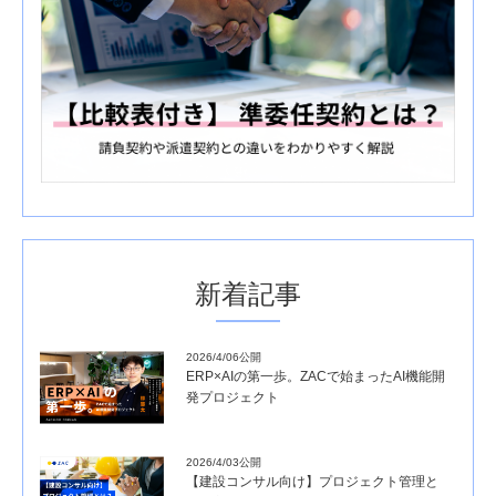
新着記事
2026/4/06公開
ERP×AIの第一歩。ZACで始まったAI機能開
発プロジェクト
2026/4/03公開
【建設コンサル向け】プロジェクト管理と