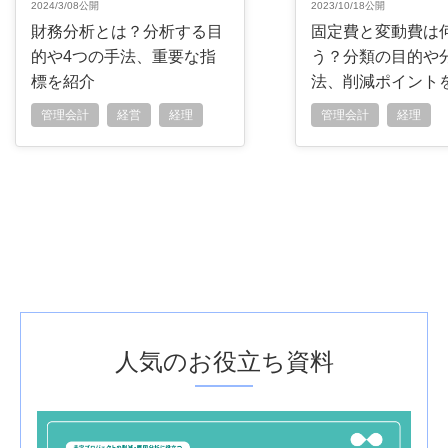
2024/3/08公開
2023/10/18公開
財務分析とは？分析する目
固定費と変動費は
的や4つの手法、重要な指
う？分類の目的や
標を紹介
法、削減ポイント
管理会計
経営
経理
管理会計
経理
人気のお役立ち資料