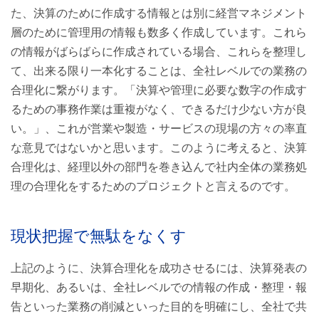
た、決算のために作成する情報とは別に経営マネジメント
層のために管理用の情報も数多く作成しています。これら
の情報がばらばらに作成されている場合、これらを整理し
て、出来る限り一本化することは、全社レベルでの業務の
合理化に繋がります。「決算や管理に必要な数字の作成す
るための事務作業は重複がなく、できるだけ少ない方が良
い。」、これが営業や製造・サービスの現場の方々の率直
な意見ではないかと思います。このように考えると、決算
合理化は、経理以外の部門を巻き込んで社内全体の業務処
理の合理化をするためのプロジェクトと言えるのです。
現状把握で無駄をなくす
上記のように、決算合理化を成功させるには、決算発表の
早期化、あるいは、全社レベルでの情報の作成・整理・報
告といった業務の削減といった目的を明確にし、全社で共