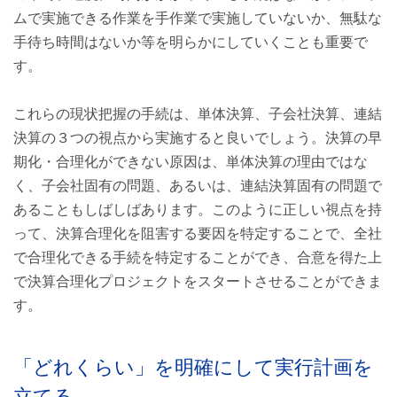
ムで実施できる作業を手作業で実施していないか、無駄な
手待ち時間はないか等を明らかにしていくことも重要で
す。
これらの現状把握の手続は、単体決算、子会社決算、連結
決算の３つの視点から実施すると良いでしょう。決算の早
期化・合理化ができない原因は、単体決算の理由ではな
く、子会社固有の問題、あるいは、連結決算固有の問題で
あることもしばしばあります。このように正しい視点を持
って、決算合理化を阻害する要因を特定することで、全社
で合理化できる手続を特定することができ、合意を得た上
で決算合理化プロジェクトをスタートさせることができま
す。
「どれくらい」を明確にして実行計画を
立てる