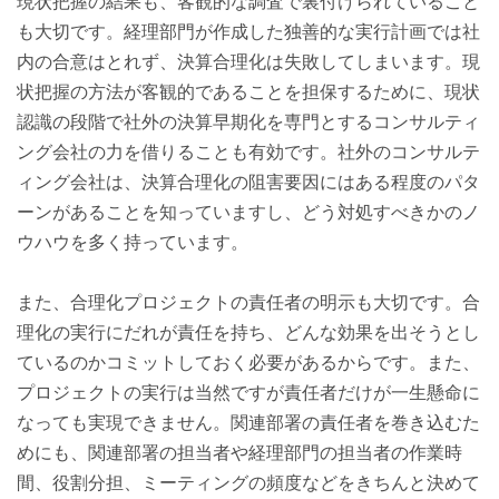
現状把握の結果も、客観的な調査で裏付けられていること
も大切です。経理部門が作成した独善的な実行計画では社
内の合意はとれず、決算合理化は失敗してしまいます。現
状把握の方法が客観的であることを担保するために、現状
認識の段階で社外の決算早期化を専門とするコンサルティ
ング会社の力を借りることも有効です。社外のコンサルテ
ィング会社は、決算合理化の阻害要因にはある程度のパタ
ーンがあることを知っていますし、どう対処すべきかのノ
ウハウを多く持っています。
また、合理化プロジェクトの責任者の明示も大切です。合
理化の実行にだれが責任を持ち、どんな効果を出そうとし
ているのかコミットしておく必要があるからです。また、
プロジェクトの実行は当然ですが責任者だけが一生懸命に
なっても実現できません。関連部署の責任者を巻き込むた
めにも、関連部署の担当者や経理部門の担当者の作業時
間、役割分担、ミーティングの頻度などをきちんと決めて