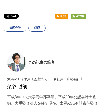
管理会計
経理
この記事の筆者
太陽ASG有限責任監査法人 代表社員 公認会計士
柴谷 哲朗
平成3年中央大学商学部卒業。平成10年公認会計士登
録。大手監査法人を経て現在、太陽ASG有限責任監査