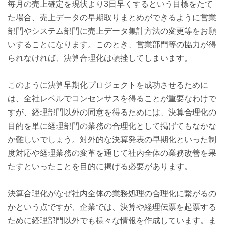
毎月の売上確定を現状より3日早くするという目標をたて
た場合、売上データの早期取りまとめができるように営業
部門やシステム部門に売上データ集計方法の変更等をお願
いすることになります。このとき、営業部門等の協力が得
られなければ、決算合理化は頓挫してしまいます。
このように決算早期化プロジェクトを成功させるために
は、全社レベルでコンセンサスを得ることが重要なわけで
すが、経理部門以外の同意を得るためには、決算合理化の
目的を単に経理部門の業務の合理化として掲げてもなかな
か難しいでしょう。対外的な決算発表の早期化といった制
度対応や経理業務の変革を通じて社内全体の業務改善を果
たすといったことを目的に掲げる必要があります。
決算合理化がなぜ社内全体の業務処理の合理化に繋がるの
かという点ですが、企業では、決算や経理伝票を起票する
ために経理部門以外でも様々な情報を作成しています。ま