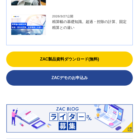
2026/3/27公開
精算幅の基礎知識。超過・控除の計算、固定
精算との違い
ZAC製品資料ダウンロード(無料)
ZACデモのお申込み