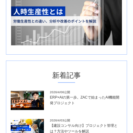
新着記事
2026/4/06公開
ERP×AIの第一歩。ZACで始まったAI機能開
発プロジェクト
2026/4/03公開
【建設コンサル向け】プロジェクト管理と
は？方法やツールを解説