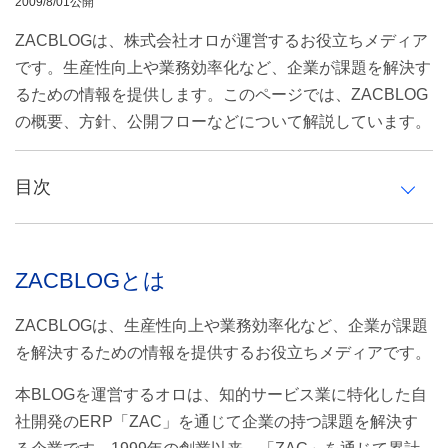
2009/8/01公開
ZACBLOGは、株式会社オロが運営するお役立ちメディア
です。生産性向上や業務効率化など、企業が課題を解決す
るための情報を提供します。このページでは、ZACBLOG
の概要、方針、公開フローなどについて解説しています。
目次
ZACBLOGとは
ZACBLOGとは
基本方針
ZACBLOGは、生産性向上や業務効率化など、企業が課題
記事公開フロー
を解決するための情報を提供するお役立ちメディアです。
①企画立案
本BLOGを運営するオロは、知的サービス業に特化した自
②ライティング
社開発のERP「ZAC」を通じて企業の持つ課題を解決す