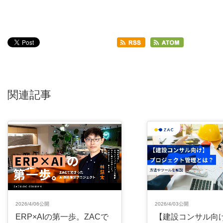
関連記事
2026/4/06公開
2026/4/03公開
ERP×AIの第一歩。ZACで
【建設コンサル向