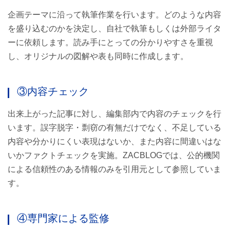
企画テーマに沿って執筆作業を行います。どのような内容
を盛り込むのかを決定し、自社で執筆もしくは外部ライタ
ーに依頼します。読み手にとっての分かりやすさを重視
し、オリジナルの図解や表も同時に作成します。
③内容チェック
出来上がった記事に対し、編集部内で内容のチェックを行
います。誤字脱字・剽窃の有無だけでなく、不足している
内容や分かりにくい表現はないか、また内容に間違いはな
いかファクトチェックを実施。ZACBLOGでは、公的機関
による信頼性のある情報のみを引用元として参照していま
す。
④専門家による監修