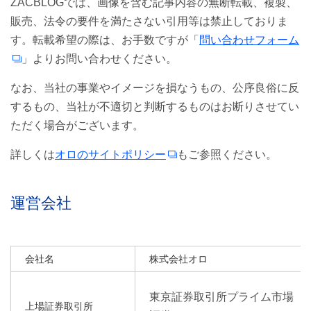
ZACBLOGでは、画像を含む記事内容の無断転載、複製、
販売、法令の要件を満たさない引用等は禁止しておりま
す。転載希望の際は、お手数ですが「
問い合わせフォーム
」よりお問い合わせください。
なお、当社の事業やイメージを損なうもの、公序良俗に反
するもの、当社が不適切と判断するものはお断りさせてい
ただく場合がございます。
詳しくは
オロのサイトポリシー
もご参照ください。
運営会社
会社名
株式会社オロ
東京証券取引所プライム市場
上場証券取引所