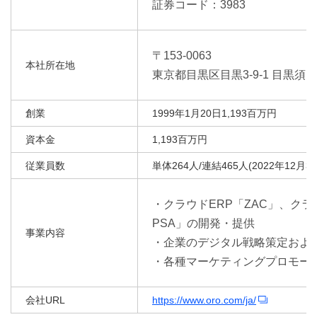
証券コード：3983
〒153-0063
本社所在地
東京都目黒区目黒3-9-1 目黒須
創業
1999年1月20日1,193百万円
資本金
1,193百万円
従業員数
単体264人/連結465人(2022年12月3
・クラウドERP「ZAC」、クラウド
PSA」の開発・提供
事業内容
・企業のデジタル戦略策定およ
・各種マーケティングプロモー
会社URL
https://www.oro.com/ja/