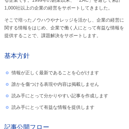
る企業です。1999年の創業以来、「ZAC」を通じて累計
③内容チェック
1,000社以上の企業の経営をサポートしてきました。
④専門家による監修
そこで培ったノウハウやナレッジを活かし、企業の経営に
⑤公開・更新
関する情報をはじめ、企業で働く人にとって有益な情報を
提供することで、課題解決をサポートします。
記事の引用、出典について
運営会社
基本方針
情報が正しく最新であることを心がけます
誰かを傷つける表現や内容は掲載しません
読み手にとって分かりやすい記事を作成します
読み手にとって有益な情報を提供します
記事公開フロー