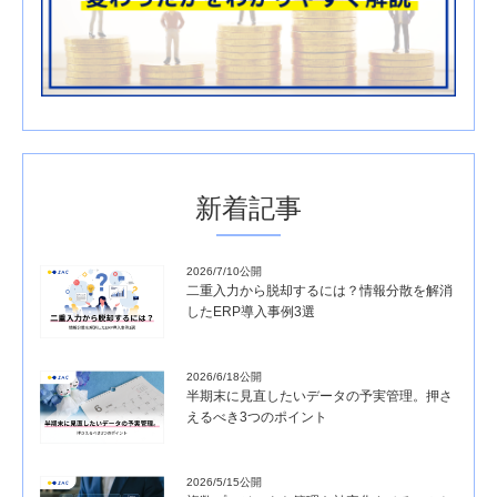
新着記事
2026/7/10公開
二重入力から脱却するには？情報分散を解消
したERP導入事例3選
2026/6/18公開
半期末に見直したいデータの予実管理。押さ
えるべき3つのポイント
2026/5/15公開