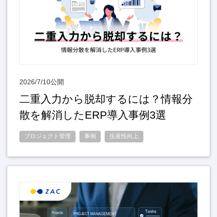
2026/7/10公開
二重入力から脱却するには？情報分
散を解消したERP導入事例3選
プロジェクト管理
事例
生産性向上