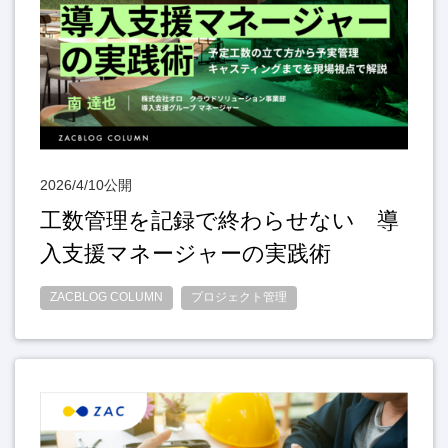
2026/4/10公開
工数管理を記録で終わらせない 導
入支援マネージャーの実践術
ZACBLOG COLUMN
プロジェクト管理