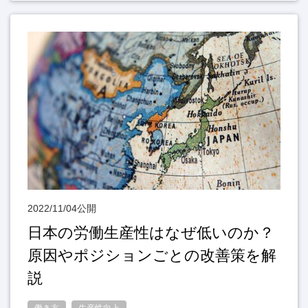
2022/11/04公開
日本の労働生産性はなぜ低いのか？
原因やポジションごとの改善策を解
説