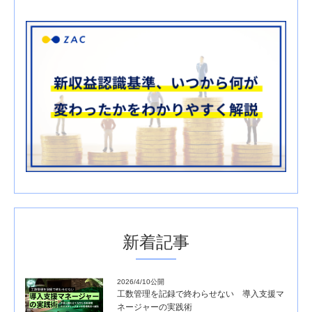
新着記事
2026/4/10公開
工数管理を記録で終わらせない 導入支援マ
ネージャーの実践術