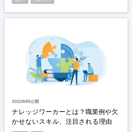
働き方
生産性向上
2022/8/05公開
ナレッジワーカーとは？職業例や欠
かせないスキル、注目される理由