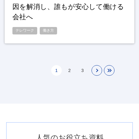
因を解消し、誰もが安心して働ける
会社へ
テレワーク
働き方
1
2
3
人気のお役立ち資料