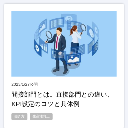
2023/1/27公開
間接部門とは。直接部門との違い、
KPI設定のコツと具体例
働き方
生産性向上