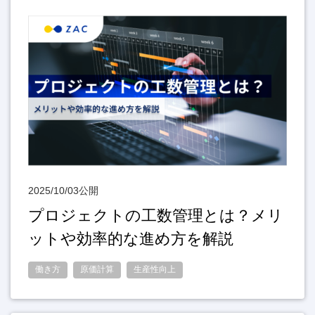
2025/10/03公開
プロジェクトの工数管理とは？メリ
ットや効率的な進め方を解説
働き方
原価計算
生産性向上