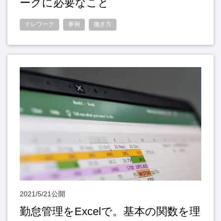
ークに必要なこと
テレワーク
事例
働き方
2021/5/21公開
勤怠管理をExcelで。基本の関数を理