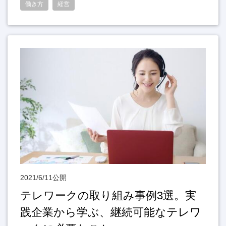
働き方
経営
2021/6/11公開
テレワークの取り組み事例3選。実
践企業から学ぶ、継続可能なテレワ