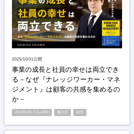
2025/10/31公開
事業の成長と社員の幸せは両立でき
る－なぜ『ナレッジワーカー・マネ
ジメント』は顧客の共感を集めるの
か－
ZACBLOG COLUMN
働き方
経営