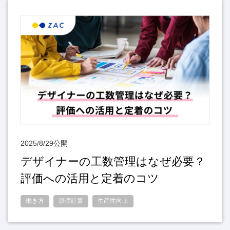
2025/8/29公開
デザイナーの工数管理はなぜ必要？
評価への活用と定着のコツ
働き方
原価計算
生産性向上