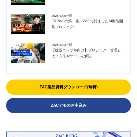
2026/4/06公開
ERP×AIの第一歩。ZACで始まったAI機能開
発プロジェクト
2026/4/03公開
【建設コンサル向け】プロジェクト管理と
は？方法やツールを解説
ZAC製品資料ダウンロード(無料)
ZACデモのお申込み