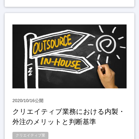
2020/10/16公開
クリエイティブ業務における内製・
外注のメリットと判断基準
クリエイティブ業