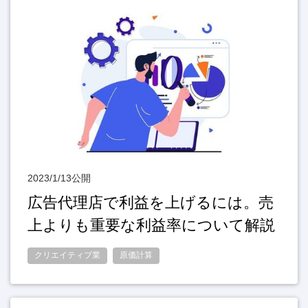
2023/1/13公開
広告代理店で利益を上げるには。売
上よりも重要な利益率について解説
クリエイティブ業
原価計算