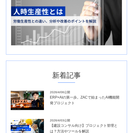
新着記事
2026/4/06公開
ERP×AIの第一歩。ZACで始まったAI機能開
発プロジェクト
2026/4/03公開
【建設コンサル向け】プロジェクト管理と
は？方法やツールを解説