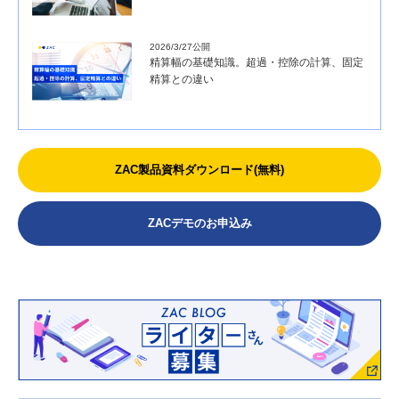
2026/3/27公開
精算幅の基礎知識。超過・控除の計算、固定
精算との違い
ZAC製品資料ダウンロード(無料)
ZACデモのお申込み