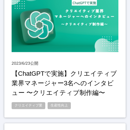
2023/6/23公開
【ChatGPTで実施】クリエイティブ
業界マネージャー3名へのインタビ
ュー 〜クリエイティブ制作編〜
クリエイティブ業
生産性向上