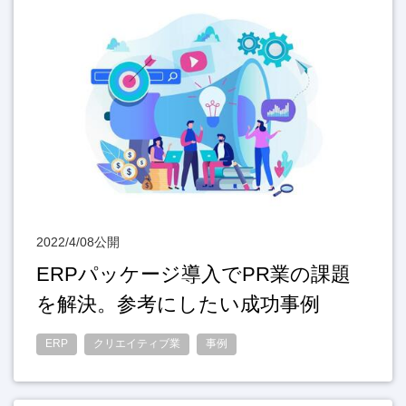
2022/4/08公開
ERPパッケージ導入でPR業の課題
を解決。参考にしたい成功事例
ERP
クリエイティブ業
事例