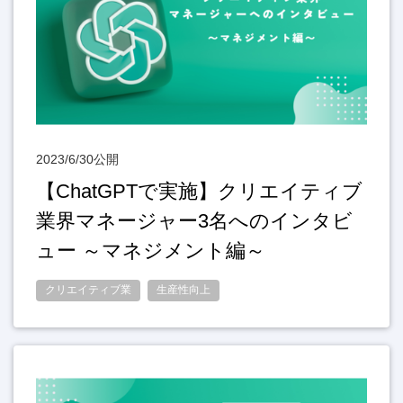
2023/6/30公開
【ChatGPTで実施】クリエイティブ
業界マネージャー3名へのインタビ
ュー ～マネジメント編～
クリエイティブ業
生産性向上