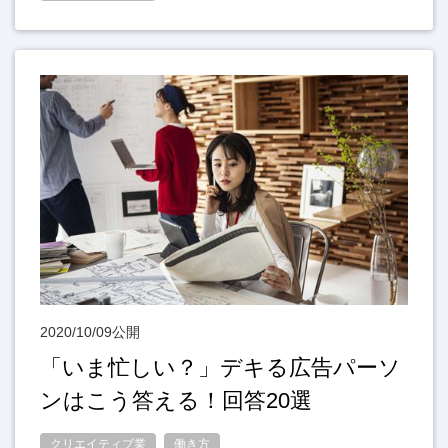
2020/10/09公開
「いま忙しい？」デキる広告パーソ
ンはこう答える！回答20選
クリエイティブ業
働き方