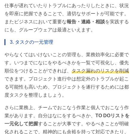
仕事が遅れていたりトラブルにあったりしたときに、状況
を即座に把握できることで、適切なサポートが可能です。
またビジネスにおいて重要な
報告・連絡・相談
を実践する
にも、グループウェアは最適といえます。
3. タスクの一元管理
やらなくてはいけないことの管理も、業務効率化に必要で
す。いつまでになにをやるべきかを一覧で可視化し、優先
順位をつけることができれば、
タスク漏れのリスクを削減
できます。プロジェクト進行中は想定外のトラブルが起こ
る可能性も高いため、プロジェクトを遂行するためには都
度タスクを整理しましょう。
さらに業務上、チームでおこなう作業と個人でおこなう作
業があります。自分はなにをするべきか、
TO DOリストを
一元化して把握
することが大事です。やるべきことが明確
化されることで、精神的にも余裕を持って対応できたり、