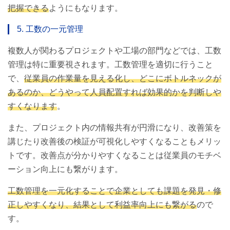
把握できる
ようにもなります。
5. 工数の一元管理
複数人が関わるプロジェクトや工場の部門などでは、工数
管理は特に重要視されます。工数管理を適切に行うこと
で、
従業員の作業量を見える化し、どこにボトルネックが
あるのか、どうやって人員配置すれば効果的かを判断しや
すくなります
。
また、プロジェクト内の情報共有が円滑になり、改善策を
講じたり改善後の検証が可視化しやすくなることもメリッ
トです。改善点が分かりやすくなることは従業員のモチベ
ーション向上にも繋がります。
工数管理を一元化することで企業としても課題を発見・修
正しやすくなり、結果として利益率向上にも繋がる
ので
す。