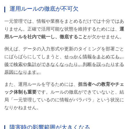
運用ルールの徹底が不可欠
一元管理では、情報や業務をまとめるだけでは十分ではあ
りません。正確で活用可能な状態を維持するためには、
運
用ルールを社内で統一し、徹底すること
が欠かせません。
例えば、データの入力形式や更新のタイミングを部署ごと
にばらばらにしてしまうと、
せっかく情報をまとめても、
後で検索や集計ができなくなったり、判断を誤ったりする
原因になります。
また、運用ルールを守るためには、
担当者への教育やチェ
ック体制も重要
です。ルールの徹底ができていないと、結
局「一元管理しているのに情報がバラバラ」という状況に
なりかねません。
障害時の影響範囲が大きくなる