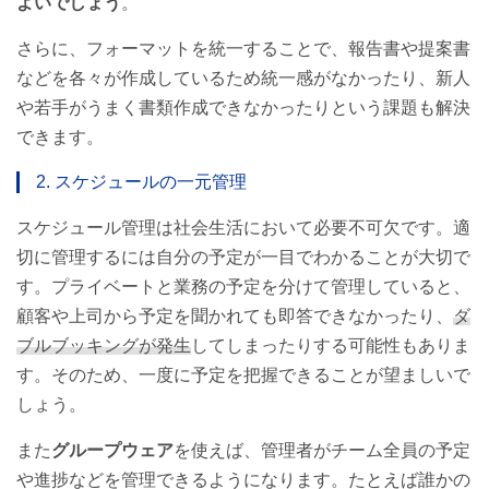
よいでしょう
。
さらに、フォーマットを統一することで、報告書や提案書
などを各々が作成しているため統一感がなかったり、新人
や若手がうまく書類作成できなかったりという課題も解決
できます。
2. スケジュールの一元管理
スケジュール管理は社会生活において必要不可欠です。適
切に管理するには自分の予定が一目でわかることが大切で
す。プライベートと業務の予定を分けて管理していると、
顧客や上司から予定を聞かれても即答できなかったり、
ダ
ブルブッキングが発生
してしまったりする可能性もありま
す。そのため、一度に予定を把握できることが望ましいで
しょう。
また
グループウェア
を使えば、管理者がチーム全員の予定
や進捗などを管理できるようになります。たとえば誰かの