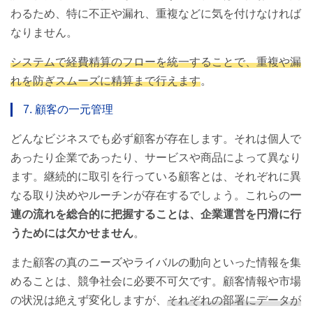
わるため、特に不正や漏れ、重複などに気を付けなければ
なりません。
システムで経費精算のフローを統一することで、重複や漏
れを防ぎスムーズに精算まで行えます
。
7. 顧客の一元管理
どんなビジネスでも必ず顧客が存在します。それは個人で
あったり企業であったり、サービスや商品によって異なり
ます。継続的に取引を行っている顧客とは、それぞれに異
なる取り決めやルーチンが存在するでしょう。これらの
一
連の流れを総合的に把握することは、企業運営を円滑に行
うためには欠かせません
。
また顧客の真のニーズやライバルの動向といった情報を集
めることは、競争社会に必要不可欠です。顧客情報や市場
の状況は絶えず変化しますが、
それぞれの部署にデータが