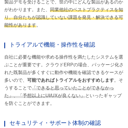
製品デモを受けることで、世の中にどんな製品があるのか
がわかります。また、
同業他社のベストプラクティスを知
り、自分たちが認識していない課題を発見・解決できる可
能性があります
。
トライアルで機能・操作性を確認
自社に必要な機能や求める操作性を満たしたシステムを選
ぶことが重要です。クラウドERPの場合、パッケージ化さ
れた既製品が多くすぐに動作や機能を確認できるケースが
多いので、
可能であればトライアルをおすすめします
。そ
うすることで
「できると思っていたことができなかっ
た」、「予想以上にUI/UXが良くない」
といったギャップ
を防ぐことができます。
セキュリティ・サポート体制の確認