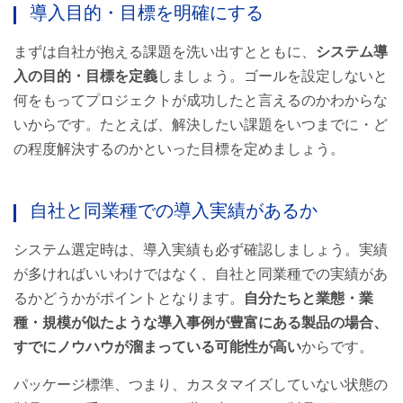
導入目的・目標を明確にする
まずは自社が抱える課題を洗い出すとともに、
システム導
入の目的・目標を定義
しましょう。ゴールを設定しないと
何をもってプロジェクトが成功したと言えるのかわからな
いからです。たとえば、解決したい課題をいつまでに・ど
の程度解決するのかといった目標を定めましょう。
自社と同業種での導入実績があるか
システム選定時は、導入実績も必ず確認しましょう。実績
が多ければいいわけではなく、自社と同業種での実績があ
るかどうかがポイントとなります。
自分たちと業態・業
種・規模が似たような導入事例が豊富にある製品の場合、
すでにノウハウが溜まっている可能性が高い
からです。
パッケージ標準、つまり、カスタマイズしていない状態の