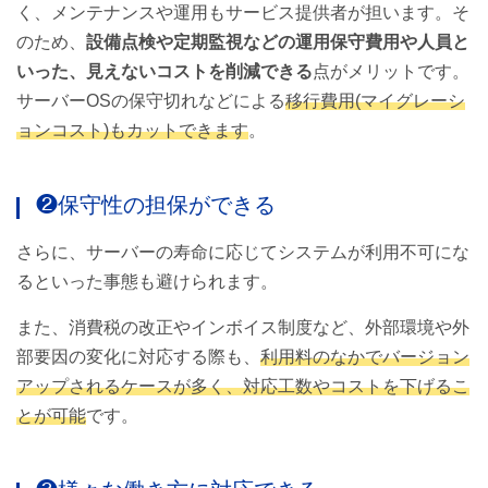
く、メンテナンスや運用もサービス提供者が担います。そ
のため、
設備点検や定期監視などの運用保守費用や人員と
いった、見えないコストを削減できる
点がメリットです。
サーバーOSの保守切れなどによる
移行費用(マイグレーシ
ョンコスト)もカットできます
。
❷保守性の担保ができる
さらに、サーバーの寿命に応じてシステムが利用不可にな
るといった事態も避けられます。
また、消費税の改正やインボイス制度など、外部環境や外
部要因の変化に対応する際も、
利用料のなかでバージョン
アップされるケースが多く、対応工数やコストを下げるこ
とが可能
です。