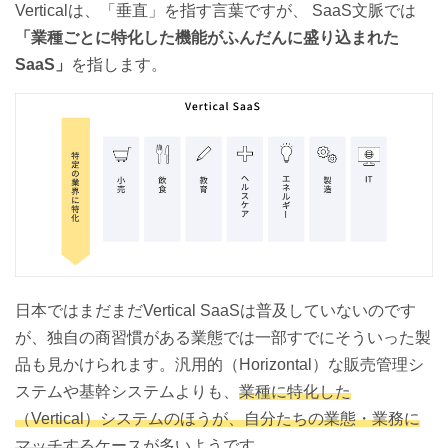
Verticalは、「垂直」を指す言葉ですが、 SaaS文脈では
「業種ごとに特化した機能がふんだんに盛り込まれた
SaaS」
を指します。
日本ではまだまだVertical SaaSは普及していないのです
が、独自の商習慣がある業態では一部すでにそういった製
品も見かけられます。汎用的（Horizontal）な販売管理シ
ステムや基幹システムよりも、
業種に特化した
（Vertical）システムのほうが、自分たちの業態・業務に
マッチする
ケースが多いようです。