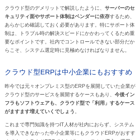
クラウド型のデメリットで解説したように、
サーバーのセ
キュリティ面やサポート体制はベンダーに依存
するため、
あらかじめ確認しておく必要があります。特にサポート体
制は、トラブル時の解決スピードにかかわってくるため重
要なポイントです。社内でコントロールできない部分だか
らこそ、システム選定時に見極めなければなりません。
クラウド型ERPは中小企業にもおすすめ
昨今では元々オンプレミス型のERPを展開していた企業が
クラウド型のサービスを展開するケースもあり、
今後イン
フラもソフトウェアも、クラウド型で「利用」するケース
がますます増えていくでしょう
。
これまで専門知識を持つIT人材が社内におらず、システム
を導入できなかった中小企業等にもクラウドERPがおすす