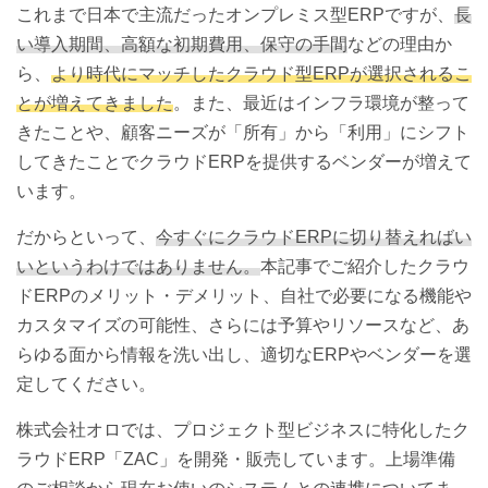
これまで日本で主流だったオンプレミス型ERPですが、
長
い導入期間、高額な初期費用、保守の手間
などの理由か
ら、
より時代にマッチしたクラウド型ERPが選択されるこ
とが増えてきました
。また、最近はインフラ環境が整って
きたことや、顧客ニーズが「所有」から「利用」にシフト
してきたことでクラウドERPを提供するベンダーが増えて
います。
だからといって、
今すぐにクラウドERPに切り替えればい
いというわけではありません。
本記事でご紹介したクラウ
ドERPのメリット・デメリット、自社で必要になる機能や
カスタマイズの可能性、さらには予算やリソースなど、あ
らゆる面から情報を洗い出し、適切なERPやベンダーを選
定してください。
株式会社オロでは、プロジェクト型ビジネスに特化したク
ラウドERP「ZAC」を開発・販売しています。上場準備