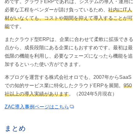
めです。クラウドERPであれば、システムの導入・運用に
必要な工程をベンダーが請け負っているため、
社内にIT人
材がいなくても、コストや期間を抑えて導入することが可
能
です。
またクラウド型ERPは、企業に合わせて柔軟に拡張できる
点から、成長段階にある企業にもおすすめです。最初は最
低限の機能を利用し、必要なフェーズになったら機能を追
加するといった使い方ができます。
本ブログを運営する株式会社オロでも、2007年からSaaS
での知的サービス業に特化したクラウドERPを展開。
950
社以上の導入実績があります
。（2024年5月現在）
ZAC導入事例ページはこちら
まとめ