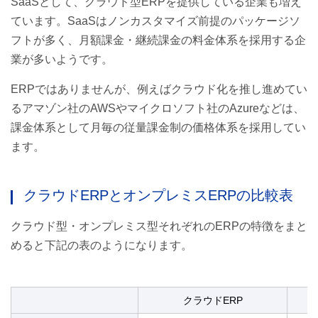
SaaSとして、クラウド型ERPを提供している企業も増え
ています。SaaSはノンカスタマイズ前提のパッケージソ
フトが多く、月額課金・継続課金の料金体系を採用する企
業が多いようです。
ERPではありませんが、例えばクラウド化を推し進めてい
るアマゾン社のAWSやマイクロソフト社のAzureなどは、
課金体系として月毎の従量課金制の価格体系を採用してい
ます。
クラウドERPとオンプレミスERPの比較表
クラウド型・オンプレミス型それぞれのERPの特徴をまと
めると下記の表のようになります。
クラウドERP