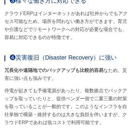
❸様々な働き方に対応できる
クラウドERPはインターネットがあれば社外からでもアク
セス可能なため、場所を問わない働き方ができます。育児
や介護などでリモートワークへの対応が必要な場合でも、
容易に対応できるのが特徴です。
❹災害復旧（Disaster Recovery）に強い
冗長化や遠隔地でのバックアップも比較的容易
なため、災
害に強い点も強みです。
停電が起きても予備電源があったり、複数拠点でバックア
ップを取っていたりと、提供ベンダー側で二重三重の対策
を取っていることが一般的です。このようなインフラを自
社単独で構築・維持するのは大きな負担を伴いますが、ク
ラウドERPであれば低コストで利用可能です。