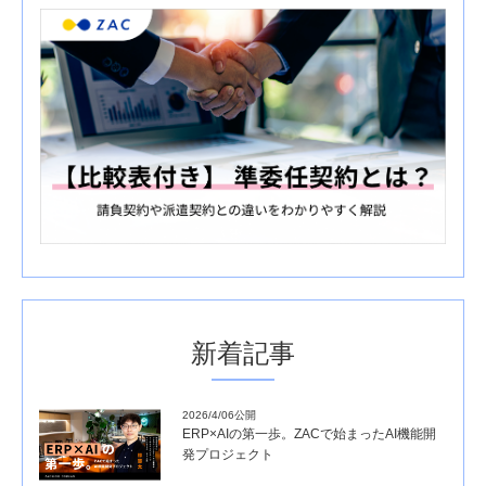
新着記事
2026/4/06公開
ERP×AIの第一歩。ZACで始まったAI機能開
発プロジェクト