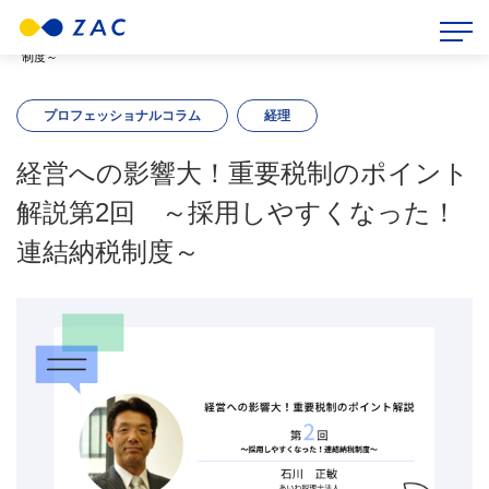
HOME
>
ZAC BLOG
>
プロフェッショナルコラム
>
経営への影響大！重要税制のポイント解説第2回 ～採用しやすくなった！連結納税
制度～
プロフェッショナルコラム
経理
経営への影響大！重要税制のポイント
解説第2回 ～採用しやすくなった！
連結納税制度～