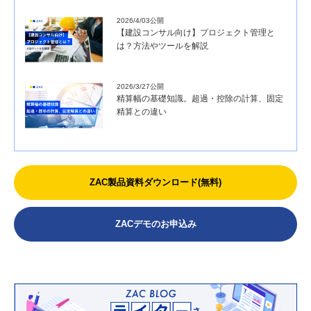
2026/4/03公開
【建設コンサル向け】プロジェクト管理と
は？方法やツールを解説
2026/3/27公開
精算幅の基礎知識。超過・控除の計算、固定
精算との違い
ZAC製品資料ダウンロード(無料)
ZACデモのお申込み