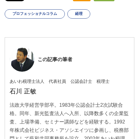
プロフェッショナルコラム
経理
この記事の筆者
あいわ税理士法人 代表社員 公認会計士 税理士
石川 正敏
法政大学経営学部卒。1983年公認会計士2次試験合
格。同年、新光監査法人へ入所、以降数多くの企業監
査、上場準備、セミナー講師などを経験する。1992
年株式会社ビジネス・アソシエイツに参画し、税務部
門として藍和共同事務所を設立。2002年あいわ税理