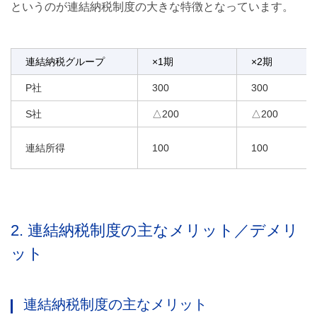
というのが連結納税制度の大きな特徴となっています。
4. 適用範囲
5. 地方税
連結納税グループ
×1期
×2期
P社
300
300
S社
△200
△200
連結所得
100
100
2. 連結納税制度の主なメリット／デメリ
ット
連結納税制度の主なメリット