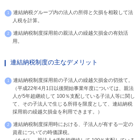
連結納税グループ内の法人の所得と欠損を相殺して法
人税を計算。
連結納税制度採用前の親法人の繰越欠損金の有効活
用。
連結納税制度の主なデメリット
連結納税制度採用前の子法人の繰越欠損金の切捨て。
（平成22年4月1日以後開始事業年度については、親法
人が5年超継続して 100％支配している子法人等に関し
て、その子法人で生じる所得を限度として、連結納税
採用前の繰越欠損金を利用できます。）
連結納税制度採用時における、子法人が有する一定の
資産についての時価課税。