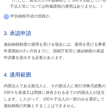
（ただし、親法人が5年超継続して 100％支配している
子法人等については時価課税の適用はありません。）
申告納税手続の煩雑さ。
3. 承認申請
連結納税制度の適用を受ける場合には、適用を受ける事業
年度開始の3ヶ月前までに、国税庁長官に連結納税の承認
申請書を提出する必要があります。
4. 適用範囲
内国法人である親法人と、その親法人に発行済株式総数の
100％を直接又は間接に保有される全ての内国法人が該当
します。したがって、100％子法人の一部のみを選択して
連結納税の対象とすることはできません。