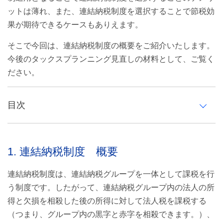
ットは薄れ、また、連結納税制度を選択することで節税効
果が期待できるケースもありえます。
そこで今回は、連結納税制度の概要をご紹介いたします。
今後のタックスプランニング見直しの材料として、ご覧く
ださい。
目次
1. 連結納税制度 概要
1. 連結納税制度 概要
2. 連結納税制度の主なメリット／デメリット
連結納税制度は、連結納税グループを一体として課税を行
連結納税制度の主なメリット
う制度です。したがって、連結納税グループ内の法人の所
連結納税制度の主なデメリット
得と欠損を相殺した後の所得に対して法人税を課税する
（つまり、グループ内の黒字と赤字を相殺できます。）、
3. 承認申請