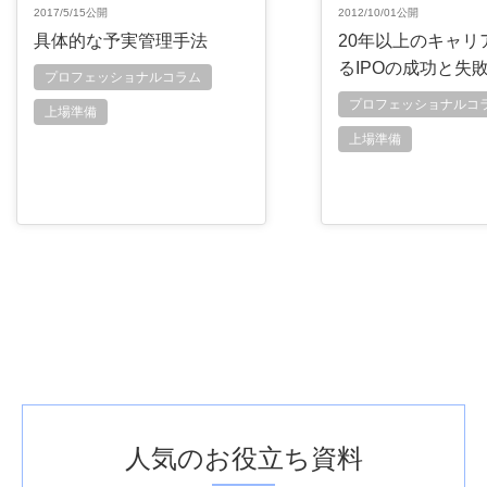
2017/5/15公開
2012/10/01公開
具体的な予実管理手法
20年以上のキャリ
るIPOの成功と失
プロフェッショナルコラム
プロフェッショナルコ
上場準備
上場準備
人気のお役立ち資料