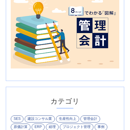
カテゴリ
SES
建設コンサル業
生産性向上
管理会計
原価計算
ERP
経理
プロジェクト管理
事例