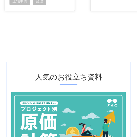
上場準備
経理
人気のお役立ち資料