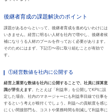
後継者育成の課題解決のポイント
課題があるからといって、後継者育成を進めないわけには
いきません。経営に明るい人材を社内で増やし、後継者候
補になりうる人材のプールを作っておく必要があります。
そのためにはまず、下記①〜④に取り組むことが有効で
す。
①経営数値を社内に公開する
経営上重要な数値を社内に公開することで、社員に採算意
識が芽生えます
。たとえば「利益率」を公開してKPIに設
定した場合、社内のマネージャーにも利益率目線で仕事を
するという考えが根付くでしょう。利益への貢献度を感じ
にくい間接部門も、コストや業務時間を削減して利益率に