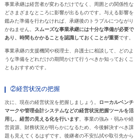
事業承継は経営者が変わるだけでなく、周囲との関係性な
どさまざまなところに影響が出るものです。与える影響を
鑑みた準備を行わなければ、承継後のトラブルにつながり
かねません。
スムーズな事業承継には十分な準備が必要で
あり、時間もかかることを認識しておくことが重要
です。
事業承継の支援機関や税理士、弁護士に相談して、どのよ
うな準備をどれだけの期間かけて行うべきか知っておくこ
ともおすすめです。
②経営状況の把握
次に、現在の経営状況を把握しましょう。
ローカルベンチ
マークや管理会計システムなどの経営状況把握ツールを活
用し、経営の見える化を行います
。事業の強み・弱みや経
営資源、財務状況が明らかになるため、今後解決すべき課
題も見えてくるはずです。後継者の不安払拭や取引先から