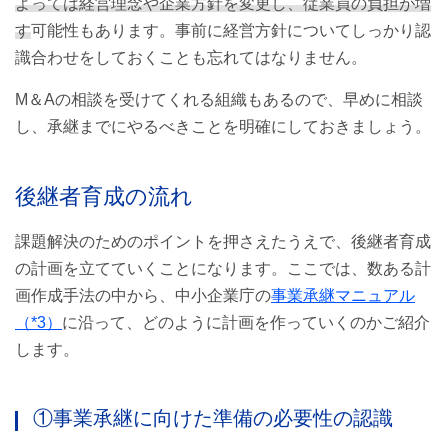
よっては経営理念や企業方針を変更し、従業員の負担が増
す
可能性もあります。事前に経営方針についてしっかり認
識合わせをしておくことも忘れてはなりません。
M＆Aの相談を受けてくれる組織もあるので、早めに相談
し、承継までにやるべきことを明確にしておきましょう。
後継者育成の流れ
課題解決のためのポイントを押さえたうえで、後継者育成
の計画を立てていくことになります。ここでは、数ある計
画作成手法の中から、中小企業庁の
事業承継マニュアル
（*3）
に沿って、どのように計画を作っていくのかご紹介
します。
①事業承継に向けた準備の必要性の認識