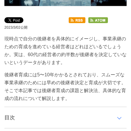
2023/3/02公開
現時点で自分の後継者を具体的にイメージし、事業承継の
ための育成を進めている経営者はどれほどいるでしょう
か。実は、60代の経営者の約半数が後継者を決定していな
いというデータがあります。
後継者育成には5〜10年かかるとされており、スムーズな
事業承継のためには早めの後継者決定と育成が大切です。
そこで本記事では後継者育成の課題と解決法、具体的な育
成の流れについて解説します。
目次