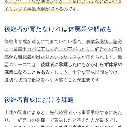
ることで、十分な準備ができ、企業にとって都合のいいタ
イミングで事業承継ができる
のです。
後継者が育たなければ休廃業や解散も
後継者育成が適切にできていない場合、
事業承継後、急激
に企業競争力が低下して売上が下がったり、経営への不信
感から離職者が出たりといったリスク
が考えられます。最
悪のケースでは、
後継者に承継したにもかかわらず休業や
廃業になることもある
でしょう。十分な育成期間を設け、
適切な状態で後継者へ引き継ぐことが重要です。
後継者育成における課題
上述の調査によると、先代経営者から事業承継するにあた
り、「経営力の発揮」で苦労したと答えた人が最多でし