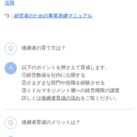
活用
*3：
経営者のための事業承継マニュアル
Q
後継者の育て方は？
A
以下のポイントを押さえて育成します。
①経営数値を社内に公開する
②さまざまな部門や役職を経験させる
③ミドルマネジメント層への経営権限の譲渡
詳しくは
後継者育成の流れ
をご覧ください。
Q
後継者育成のメリットは？