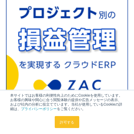
本サイトではお客様の利便性向上のためにCookieを使用しています。
お客様の興味や関心に合う閲覧体験の提供や広告メッセージの表示、
および社内の分析に役立てています。当社が使用しているCookieの詳
細は、
プライバシーポリシー
をご覧ください。
許可する