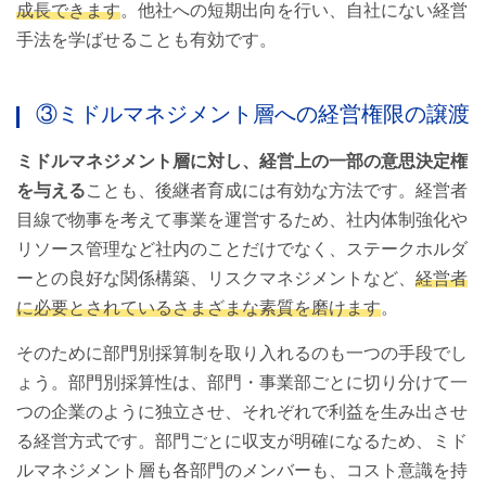
成長できます
。他社への短期出向を行い、自社にない経営
手法を学ばせることも有効です。
③ミドルマネジメント層への経営権限の譲渡
ミドルマネジメント層に対し、経営上の一部の意思決定権
を与える
ことも、後継者育成には有効な方法です。経営者
目線で物事を考えて事業を運営するため、社内体制強化や
リソース管理など社内のことだけでなく、ステークホルダ
ーとの良好な関係構築、リスクマネジメントなど、
経営者
に必要とされているさまざまな素質を磨けます
。
そのために部門別採算制を取り入れるのも一つの手段でし
ょう。部門別採算性は、部門・事業部ごとに切り分けて一
つの企業のように独立させ、それぞれで利益を生み出させ
る経営方式です。部門ごとに収支が明確になるため、ミド
ルマネジメント層も各部門のメンバーも、コスト意識を持