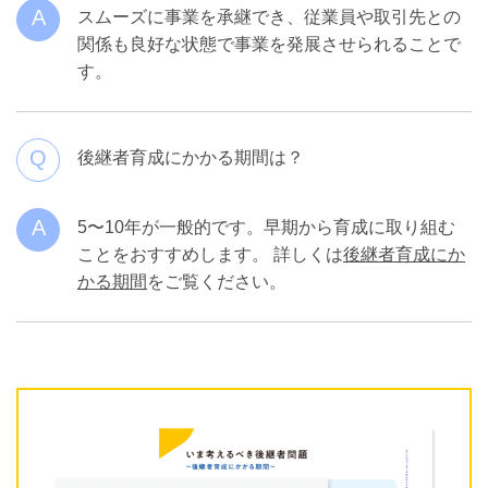
A
スムーズに事業を承継でき、従業員や取引先との
関係も良好な状態で事業を発展させられることで
す。
Q
後継者育成にかかる期間は？
A
5〜10年が一般的です。早期から育成に取り組む
ことをおすすめします。 詳しくは
後継者育成にか
かる期間
をご覧ください。