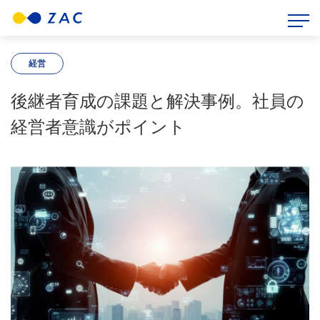
HOME
>
ZAC BLOG
>
経営
>
後継者育成の課題と解決事例。社員の経営者意識がポイント
経営
後継者育成の課題と解決事例。社員の
経営者意識がポイント