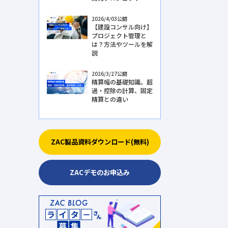
2026/4/03公開
【建設コンサル向け】
プロジェクト管理と
は？方法やツールを解
説
2026/3/27公開
精算幅の基礎知識。超
過・控除の計算、固定
精算との違い
ZAC製品資料ダウンロード(無料)
ZACデモのお申込み