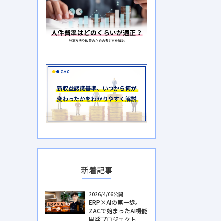
新着記事
2026/4/06公開
ERP×AIの第一歩。
ZACで始まったAI機能
開発プロジェクト