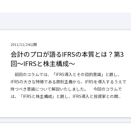
2011/11/24公開
会計のプロが語るIFRSの本質とは？第3
回～IFRSと株主構成～
前回のコラムでは、「IFRS導入とその目的意識」と題し、
IFRSの大きな特徴である原則主義から、IFRSを導入するうえで
持つべき意識について解説いたしました。 今回のコラムで
は、「IFRSと株主構成」と題し、IFRS導入と投資家との関...