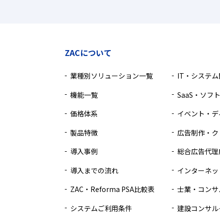
ZACについて
業種別ソリューション一覧
IT・システ
機能一覧
SaaS・ソフ
価格体系
イベント・デ
製品特徴
広告制作・ク
導入事例
総合広告代理
導入までの流れ
インターネッ
ZAC・Reforma PSA比較表
士業・コンサ
システムご利用条件
建設コンサル