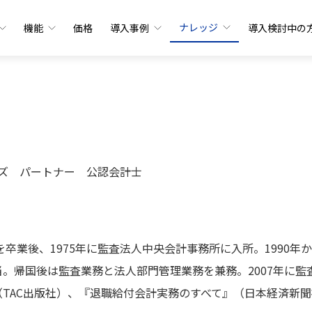
ナレッジ
機能
価格
導入事例
導入検討中の
ーズ パートナー 公認会計士
を卒業後、1975年に監査法人中央会計事務所に入所。1990年
。帰国後は監査業務と法人部門管理業務を兼務。2007年に監
TAC出版社）、『退職給付会計実務のすべて』（日本経済新