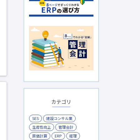
カテゴリ
SES
建設コンサル業
生産性向上
管理会計
原価計算
ERP
経理