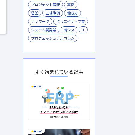
プロジェクト管理
事例
経営
上場準備
働き方
テレワーク
クリエイティブ業
システム開発業
情シス
IT
プロフェッショナルコラム
よく読まれている記事